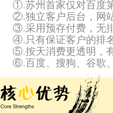
①.苏州首家仅对百度
②.独立客户后台，网
③.采用预存付费，无
④.只有保证客户的排
⑤.按天消费更透明，
⑥.百度、搜狗、谷歌、